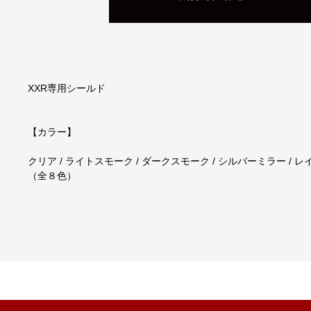
XXR専用シールド
【カラー】
クリア / ライトスモーク / ダークスモーク / シルバーミラー / 
（全８色）