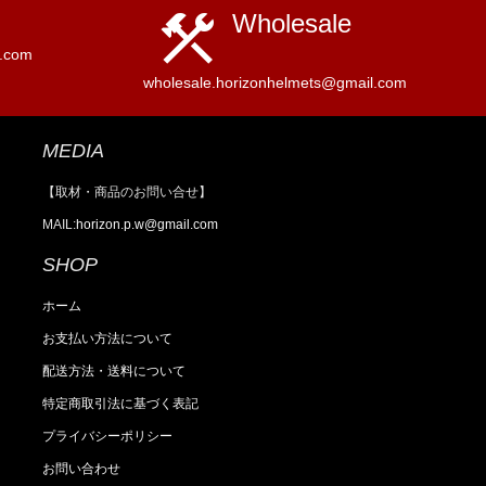
construction
Wholesale
l.com
wholesale.horizonhelmets@gmail.com
MEDIA
【取材・商品のお問い合せ】
MAIL:
horizon.p.w@gmail.com
SHOP
ホーム
お支払い方法について
配送方法・送料について
特定商取引法に基づく表記
プライバシーポリシー
お問い合わせ