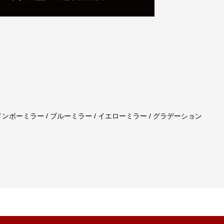
レインボーミラー / ブルーミラー / イエローミラー / グラデーション