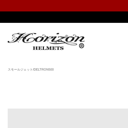
スモールジェット/DELTRON500